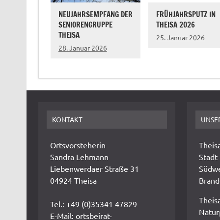
NEUJAHRSEMPFANG DER
FRÜHJAHRSPUTZ IN
SENIORENGRUPPE
THEISA 2026
THEISA
25. Januar 2026
28. Januar 2026
KONTAKT
UNSE
Ortsvorsteherin
Theisa
Sandra Lehmann
Stadt
Liebenwerdaer Straße 31
Südwe
04924 Theisa
Brand
Theisa
Tel.: +49 (0)35341 47829
Natur
E-Mail: ortsbeirat-