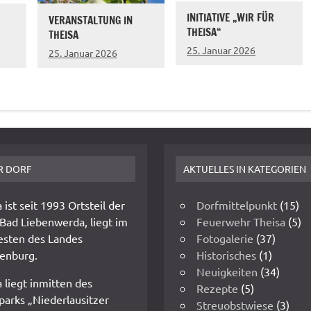
INITIATIVE „WIR FÜR
VERANSTALTUNG IN
THEISA“
THEISA
25. Januar 2026
25. Januar 2026
R DORF
AKTUELLES IN KATEGORIEN
 ist seit 1993 Ortsteil der
Dorfmittelpunkt
(15)
 Bad Liebenwerda, liegt im
Feuerwehr Theisa
(5)
sten des Landes
Fotogalerie
(37)
enburg.
Historisches
(1)
Neuigkeiten
(34)
 liegt inmitten des
Rezepte
(5)
parks „Niederlausitzer
Streuobstwiese
(3)