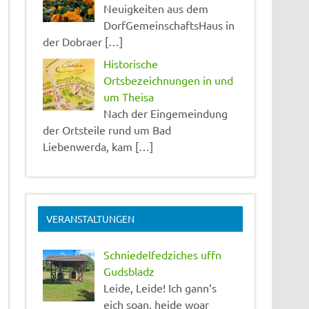
Neuigkeiten aus dem
DorfGemeinschaftsHaus in
der Dobraer […]
Historische
Ortsbezeichnungen in und
um Theisa
Nach der Eingemeindung
der Ortsteile rund um Bad
Liebenwerda, kam […]
VERANSTALTUNGEN
Schniedelfedziches uffn
Gudsbladz
Leide, Leide! Ich gann‘s
eich soan, heide woar