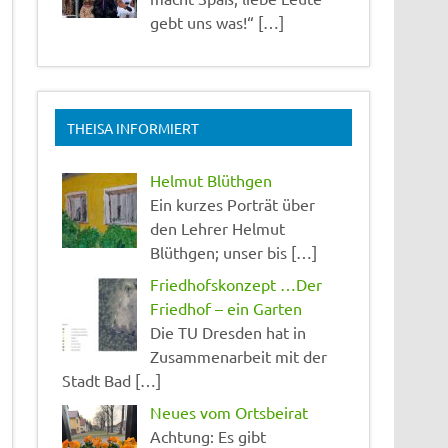
gebt uns was!“ […]
THEISA INFORMIERT
Helmut Blüthgen
Ein kurzes Porträt über
den Lehrer Helmut
Blüthgen; unser bis […]
Friedhofskonzept …Der
Friedhof – ein Garten
Die TU Dresden hat in
Zusammenarbeit mit der
Stadt Bad […]
Neues vom Ortsbeirat
Achtung: Es gibt