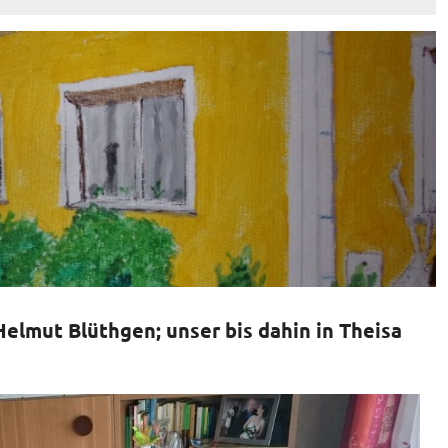
 Helmut Blüthgen; u
nser bis dahin in Theisa