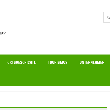
Theisa
ORTSGESCHICHTE
TOURISMUS
UNTERNEHMEN