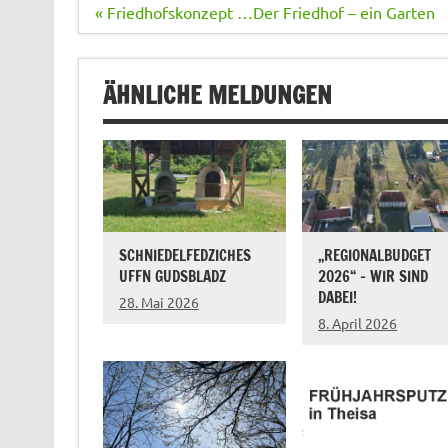
Beitragsnavigation
« Friedhofskonzept …Der Friedhof – ein Garten
ÄHNLICHE MELDUNGEN
SCHNIEDELFEDZICHES
„REGIONALBUDGET
UFFN GUDSBLADZ
2026“ – WIR SIND
DABEI!
28. Mai 2026
8. April 2026