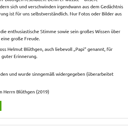
dern sich und verschwinden irgendwann aus dem Gedächtnis
ng ist für uns selbstverständlich. Nur Fotos oder Bilder aus
 die enthusiastische Stimme sowie sein großes Wissen über
 eine große Freude.
ss Helmut Blüthgen, auch liebevoll „Papi“ genannt, für
n guter Erinnerung.
anden und wurde sinngemäß widergegeben (überarbeitet
n Herrn Blüthgen (2019)