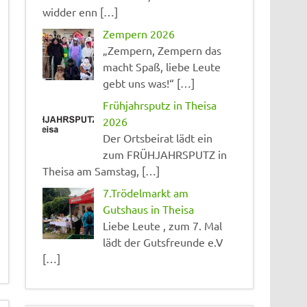
widder enn […]
Zempern 2026
„Zempern, Zempern das
macht Spaß, liebe Leute
gebt uns was!“ […]
Frühjahrsputz in Theisa
2026
Der Ortsbeirat lädt ein
zum FRÜHJAHRSPUTZ in
Theisa am Samstag, […]
7.Trödelmarkt am
Gutshaus in Theisa
Liebe Leute , zum 7. Mal
lädt der Gutsfreunde e.V
[…]