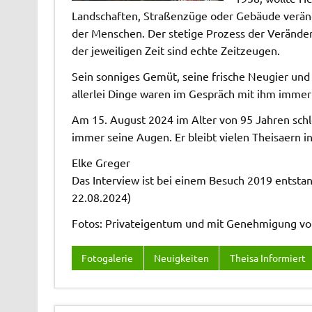
Landschaften, Straßenzüge oder Gebäude verän
der Menschen. Der stetige Prozess der Veränderu
der jeweiligen Zeit sind echte Zeitzeugen.
Sein sonniges Gemüt, seine frische Neugier und
allerlei Dinge waren im Gespräch mit ihm immer
Am 15. August 2024 im Alter von 95 Jahren schlo
immer seine Augen. Er bleibt vielen Theisaern i
Elke Greger
Das Interview ist bei einem Besuch 2019 entst
22.08.2024)
Fotos: Privateigentum und mit Genehmigung vo
Fotogalerie
Neuigkeiten
Theisa Informiert