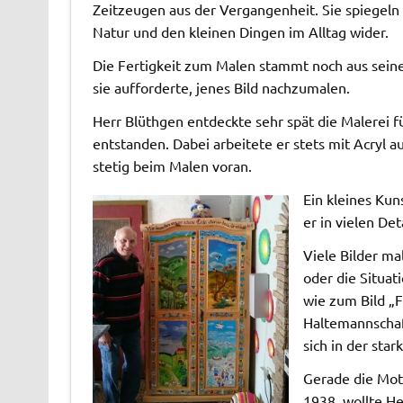
Zeitzeugen aus der Vergangenheit. Sie spiegeln 
Natur und den kleinen Dingen im Alltag wider.
Die Fertigkeit zum Malen stammt noch aus seiner 
sie aufforderte, jenes Bild nachzumalen.
Herr Blüthgen entdeckte sehr spät die Malerei für
entstanden. Dabei arbeitete er stets mit Acryl auf
stetig beim Malen voran.
Ein kleines Kun
er in vielen Det
Viele Bilder ma
oder die Situat
wie zum Bild „
Haltemannschaft
sich in der star
Gerade die Moti
1938, wollte He