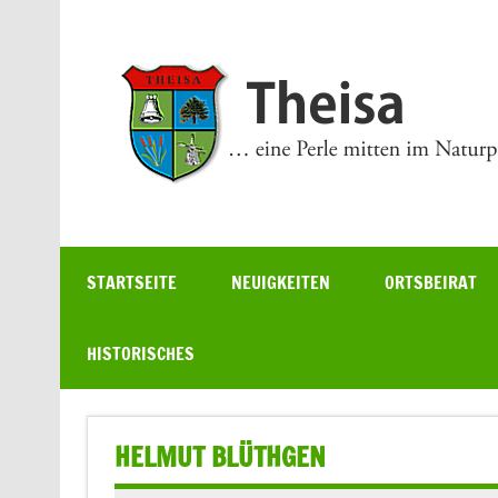
Zum
Inhalt
springen
… eine Perle mitten im Naturpark
STARTSEITE
NEUIGKEITEN
ORTSBEIRAT
HISTORISCHES
HELMUT BLÜTHGEN