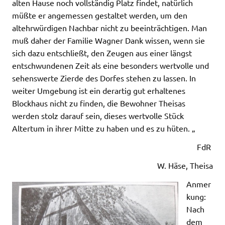
alten Hause noch vollständig Platz findet, natürlich
müßte er angemessen gestaltet werden, um den
altehrwürdigen Nachbar nicht zu beeinträchtigen. Man
muß daher der Familie Wagner Dank wissen, wenn sie
sich dazu entschließt, den Zeugen aus einer längst
entschwundenen Zeit als eine besonders wertvolle und
sehenswerte Zierde des Dorfes stehen zu lassen. In
weiter Umgebung ist ein derartig gut erhaltenes
Blockhaus nicht zu finden, die Bewohner Theisas
werden stolz darauf sein, dieses wertvolle Stück
Altertum in ihrer Mitte zu haben und es zu hüten. „
FdR
W. Häse, Theisa
Anmer
kung:
Nach
dem