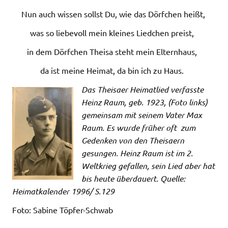
Nun auch wissen sollst Du, wie das Dörfchen heißt,
was so liebevoll mein kleines Liedchen preist,
in dem Dörfchen Theisa steht mein Elternhaus,
da ist meine Heimat, da bin ich zu Haus.
Das Theisaer Heimatlied verfasste
Heinz Raum, geb. 1923, (Foto links)
gemeinsam mit seinem Vater Max
Raum. Es wurde früher oft zum
Gedenken von den Theisaern
gesungen. Heinz Raum ist im 2.
Weltkrieg gefallen, sein Lied aber hat
bis heute überdauert. Quelle:
Heimatkalender 1996/ S.129
Foto: Sabine Töpfer-Schwab