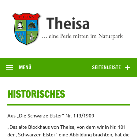
Zum
Inhalt
springen
Theisa
… eine Perle mitten im Naturpark
MENÜ
SEITENLEISTE
HISTORISCHES
Aus „Die Schwarze Elster“ Nr. 113/1909
„Das alte Blockhaus von Theisa, von dem wir in Nr. 101
der,, Schwarzen Elster“ eine Abbildung brachten, hat die