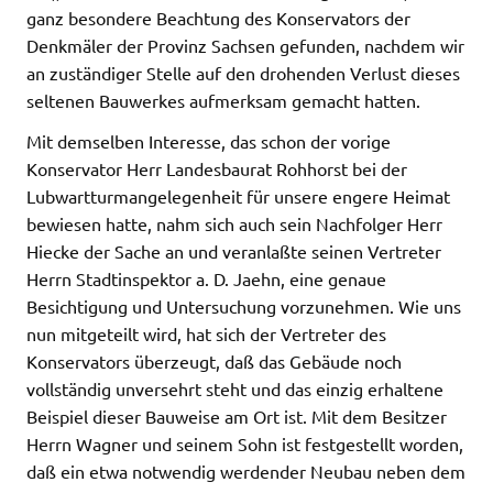
ganz besondere Beachtung des Konservators der
Denkmäler der Provinz Sachsen gefunden, nachdem wir
an zuständiger Stelle auf den drohenden Verlust dieses
seltenen Bauwerkes aufmerksam gemacht hatten.
Mit demselben Interesse, das schon der vorige
Konservator Herr Landesbaurat Rohhorst bei der
Lubwartturmangelegenheit für unsere engere Heimat
bewiesen hatte, nahm sich auch sein Nachfolger Herr
Hiecke der Sache an und veranlaßte seinen Vertreter
Herrn Stadtinspektor a. D. Jaehn, eine genaue
Besichtigung und Untersuchung vorzunehmen. Wie uns
nun mitgeteilt wird, hat sich der Vertreter des
Konservators überzeugt, daß das Gebäude noch
vollständig unversehrt steht und das einzig erhaltene
Beispiel dieser Bauweise am Ort ist. Mit dem Besitzer
Herrn Wagner und seinem Sohn ist festgestellt worden,
daß ein etwa notwendig werdender Neubau neben dem