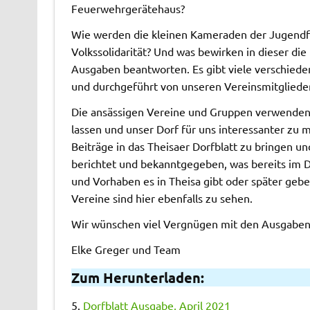
Feuerwehrgerätehaus?
Wie werden die kleinen Kameraden der Jugendfe
Volkssolidarität? Und was bewirken in dieser di
Ausgaben beantworten. Es gibt viele verschieden
und durchgeführt von unseren Vereinsmitgliede
Die ansässigen Vereine und Gruppen verwenden v
lassen und unser Dorf für uns interessanter zu 
Beiträge in das Theisaer Dorfblatt zu bringen un
berichtet und bekanntgegeben, was bereits im D
und Vorhaben es in Theisa gibt oder später geb
Vereine sind hier ebenfalls zu sehen.
Wir wünschen viel Vergnügen mit den Ausgaben
Elke Greger und Team
Zum Herunterladen:
5.
Dorfblatt Ausgabe, April 2021