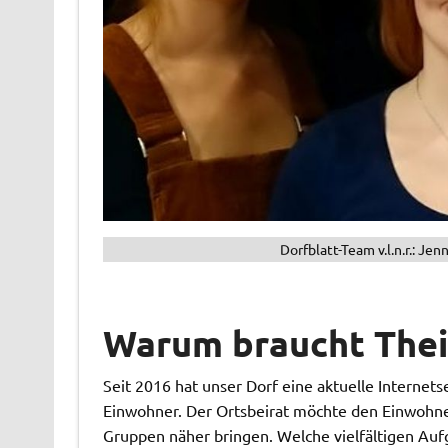
Dorfblatt-Team v.l.n.r.: Je
Warum braucht Theis
Seit 2016 hat unser Dorf eine aktuelle Internets
Einwohner. Der Ortsbeirat möchte den Einwohner
Gruppen näher bringen. Welche vielfältigen A