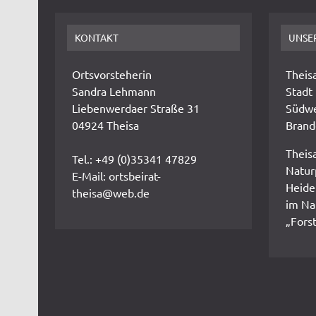
KONTAKT
UNSE
Ortsvorsteherin
Theisa
Sandra Lehmann
Stadt
Liebenwerdaer Straße 31
Südwe
04924 Theisa
Brand
Theisa
Tel.: +49 (0)35341 47829
Natur
E-Mail: ortsbeirat-
Heide
theisa@web.de
im Na
„Fors