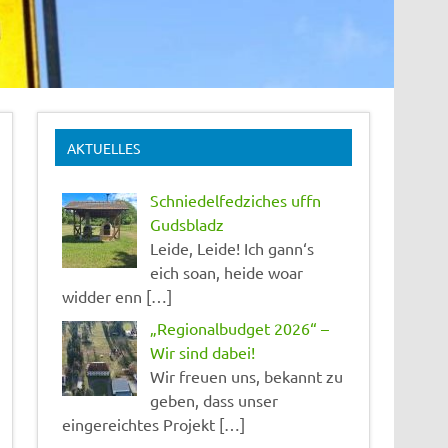
AKTUELLES
Schniedelfedziches uffn
Gudsbladz
Leide, Leide! Ich gann‘s
eich soan, heide woar
widder enn […]
„Regionalbudget 2026“ –
Wir sind dabei!
Wir freuen uns, bekannt zu
geben, dass unser
eingereichtes Projekt […]