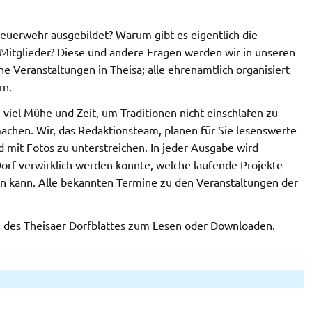
uerwehr ausgebildet? Warum gibt es eigentlich die
e Mitglieder? Diese und andere Fragen werden wir in unseren
e Veranstaltungen in Theisa; alle ehrenamtlich organisiert
rn.
iel Mühe und Zeit, um Traditionen nicht einschlafen zu
machen. Wir, das Redaktionsteam, planen für Sie lesenswerte
d mit Fotos zu unterstreichen. In jeder Ausgabe wird
orf verwirklich werden konnte, welche laufende Projekte
en kann. Alle bekannten Termine zu den Veranstaltungen der
 des Theisaer Dorfblattes zum Lesen oder Downloaden.