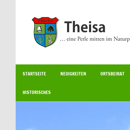
Zum
Inhalt
springen
… eine Perle mitten im Naturpark
STARTSEITE
NEUIGKEITEN
ORTSBEIRAT
HISTORISCHES