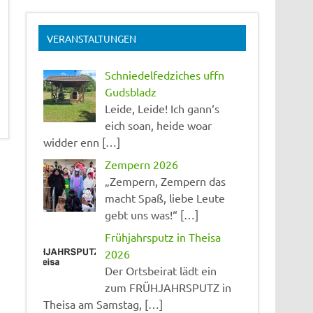
VERANSTALTUNGEN
Schniedelfedziches uffn
Gudsbladz
Leide, Leide! Ich gann‘s
eich soan, heide woar
widder enn […]
Zempern 2026
„Zempern, Zempern das
macht Spaß, liebe Leute
gebt uns was!“ […]
Frühjahrsputz in Theisa
2026
Der Ortsbeirat lädt ein
zum FRÜHJAHRSPUTZ in
Theisa am Samstag, […]