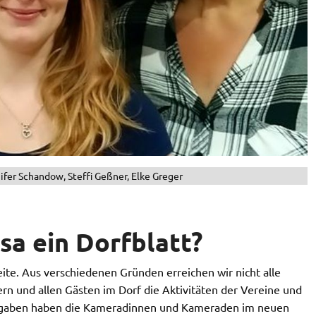
nnifer Schandow, Steffi Geßner, Elke Greger
a ein Dorfblatt?
eite. Aus verschiedenen Gründen erreichen wir nicht alle
n und allen Gästen im Dorf die Aktivitäten der Vereine und
ufgaben haben die Kameradinnen und Kameraden im neuen