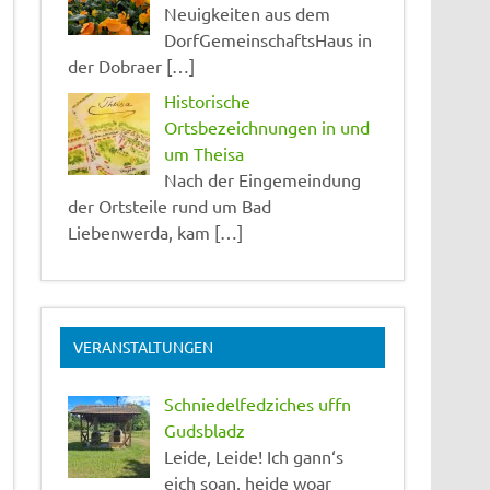
Neuigkeiten aus dem
DorfGemeinschaftsHaus in
der Dobraer […]
Historische
Ortsbezeichnungen in und
um Theisa
Nach der Eingemeindung
der Ortsteile rund um Bad
Liebenwerda, kam […]
VERANSTALTUNGEN
Schniedelfedziches uffn
Gudsbladz
Leide, Leide! Ich gann‘s
eich soan, heide woar