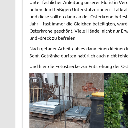
Unter fachlicher Anleitung unserer Floristin Ver
neben den fleißigen Unterstützerinnen – tatkräf
und diese sollten dann an der Osterkrone befest
Jahr – fast immer die Gleichen beteiligten, wur
Osterkrone geschönt. Viele Hände, nicht nur Er
und -dreck zu befreien.
Nach getaner Arbeit gab es dann einen kleinen 
Senf. Getränke durften natürlich auch nicht fehl
Und hier die Fotostrecke zur Entstehung der Os