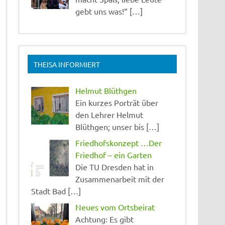
gebt uns was!“ […]
THEISA INFORMIERT
Helmut Blüthgen
Ein kurzes Porträt über
den Lehrer Helmut
Blüthgen; unser bis […]
Friedhofskonzept …Der
Friedhof – ein Garten
Die TU Dresden hat in
Zusammenarbeit mit der
Stadt Bad […]
Neues vom Ortsbeirat
Achtung: Es gibt