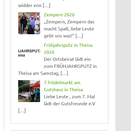
widder enn […]
Zempern 2026
„Zempern, Zempern das
macht Spaß, liebe Leute
gebt uns was!“ […]
Frühjahrsputz in Theisa
2026
Der Ortsbeirat lädt ein
zum FRÜHJAHRSPUTZ in
Theisa am Samstag, […]
7.Trödelmarkt am
Gutshaus in Theisa
Liebe Leute , zum 7. Mal
lädt der Gutsfreunde e.V
[…]