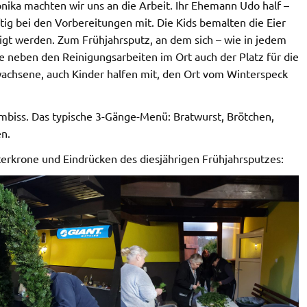
onika machten wir uns an die Arbeit. Ihr Ehemann Udo half –
tig bei den Vorbereitungen mit. Die Kids bemalten die Eier
igt werden. Zum Frühjahrsputz, an dem sich – wie in jedem
de neben den Reinigungsarbeiten im Ort auch der Platz für die
wachsene, auch Kinder halfen mit, den Ort vom Winterspeck
Imbiss. Das typische 3-Gänge-Menü: Bratwurst, Brötchen,
en.
terkrone und Eindrücken des diesjährigen Frühjahrsputzes: