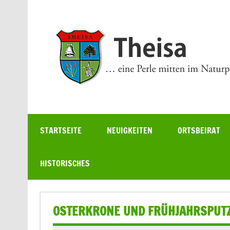
Zum
Inhalt
springen
… eine Perle mitten im Naturpark
STARTSEITE
NEUIGKEITEN
ORTSBEIRAT
HISTORISCHES
OSTERKRONE UND FRÜHJAHRSPUT