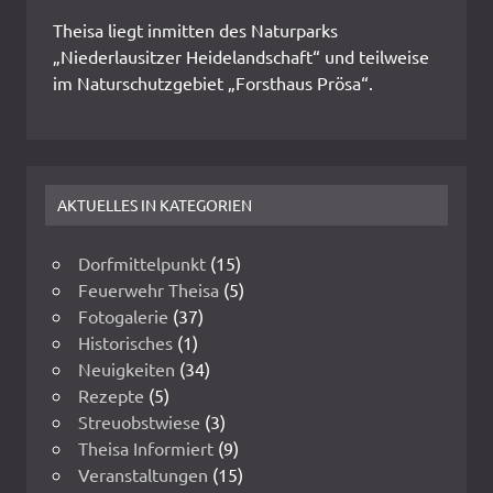
Theisa liegt inmitten des Naturparks
„Niederlausitzer Heidelandschaft“ und teilweise
im Naturschutzgebiet „Forsthaus Prösa“.
AKTUELLES IN KATEGORIEN
Dorfmittelpunkt
(15)
Feuerwehr Theisa
(5)
Fotogalerie
(37)
Historisches
(1)
Neuigkeiten
(34)
Rezepte
(5)
Streuobstwiese
(3)
Theisa Informiert
(9)
Veranstaltungen
(15)