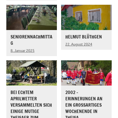
SENIORENNACHMITTA
HELMUT BLÜTHGEN
G
22. August 2024
8. Januar 2025
BEI ECHTEM
2002 –
APRILWETTER
ERINNERUNGEN AN
VERSAMMELTEN SICH
EIN GROSSARTIGES W
EINIGE MUTIGE
OCHENENDE IN T
THEISAER ZUM
HEISA