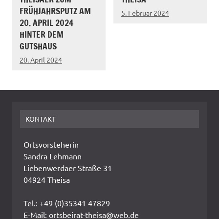
FRÜHJAHRSPUTZ AM
5. Februar 2024
20. APRIL 2024
HINTER DEM
GUTSHAUS
20. April 2024
KONTAKT
Ortsvorsteherin
Sandra Lehmann
Liebenwerdaer Straße 31
04924 Theisa
Tel.: +49 (0)35341 47829
E-Mail: ortsbeirat-theisa@web.de