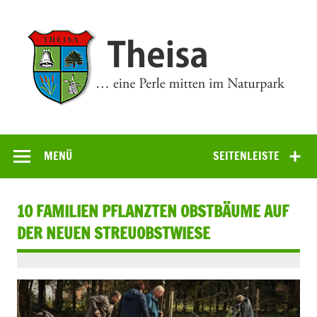
Zum
Inhalt
springen
Theisa
… eine Perle mitten im Naturpark
MENÜ
SEITENLEISTE
10 FAMILIEN PFLANZTEN OBSTBÄUME AUF
DER NEUEN STREUOBSTWIESE