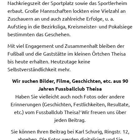
Nachkriegszeit der Sportplatz sowie das Sportlerheim
erbaut. Große Mannschaften lockten eine Vielzahl an
Zuschauern an und auch zahlreiche Erfolge, u. a.
Aufstieg in die Bezirksliga, Kreismeister- und Pokalsiege
bestimmten das Geschehen.
Mit viel Engagement und Zusammenhalt bleiben der
Fußball und die Gaststätte im kleinen Örtchen Theisa
bis heute erhalten. Heutzutage keine
Selbstverständlichkeit mehr.
Wir suchen Bilder, Filme, Geschichten, etc. aus 90
Jahren Fussballclub Theisa
Haben Sie vielleicht auch noch Fotos oder andere
Erinnerungen (Geschichten, Festlichkeiten, Resultate,
etc.) vom Fussballclub Theisa? Wir freuen uns über
jeden Beitrag.
Sie können Ihren Beitrag bei Karl Schurig, Ringstr. 12,
abgeben. Die Fotos werden digitalisiert und Sie