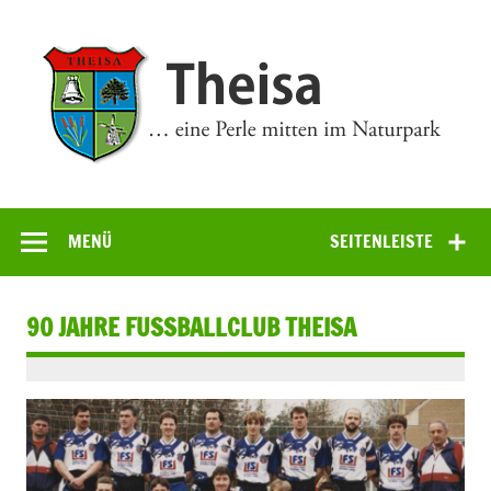
Zum
Inhalt
springen
Theisa
… eine Perle mitten im Naturpark
MENÜ
SEITENLEISTE
90 JAHRE FUSSBALLCLUB THEISA