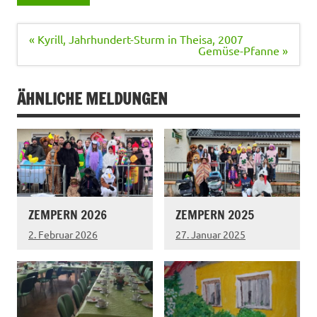
Beitragsnavigation
« Kyrill, Jahrhundert-Sturm in Theisa, 2007
Gemüse-Pfanne »
ÄHNLICHE MELDUNGEN
ZEMPERN 2026
ZEMPERN 2025
2. Februar 2026
27. Januar 2025