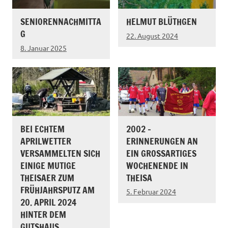
SENIORENNACHMITTA
HELMUT BLÜTHGEN
G
22. August 2024
8. Januar 2025
BEI ECHTEM
2002 –
APRILWETTER
ERINNERUNGEN AN
VERSAMMELTEN SICH
EIN GROSSARTIGES W
EINIGE MUTIGE
OCHENENDE IN T
THEISAER ZUM
HEISA
FRÜHJAHRSPUTZ AM
5. Februar 2024
20. APRIL 2024
HINTER DEM
GUTSHAUS