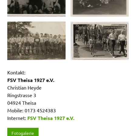
Kontakt:
FSV Theisa 1927 e.V.
Christian Heyde
Ringstrasse 3
04924 Theisa
Mobile: 0173 4524383
Internet:
FSV Theisa 1927 e.V.
Fotogalerie