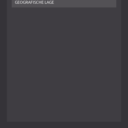
GEOGRAFISCHE LAGE