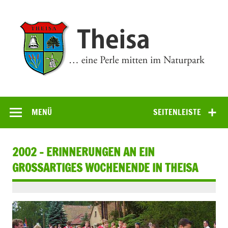
Zum
Inhalt
springen
Theisa
… eine Perle mitten im Naturpark
MENÜ
SEITENLEISTE
2002 – ERINNERUNGEN AN EIN
GROSSARTIGES WOCHENENDE IN THEISA