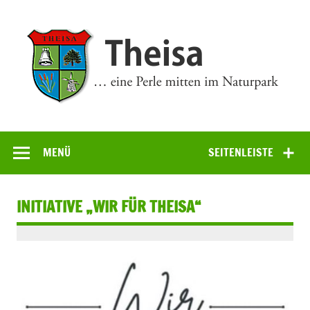
Zum
Inhalt
springen
Theisa
… eine Perle mitten im Naturpark
MENÜ
SEITENLEISTE
INITIATIVE „WIR FÜR THEISA“