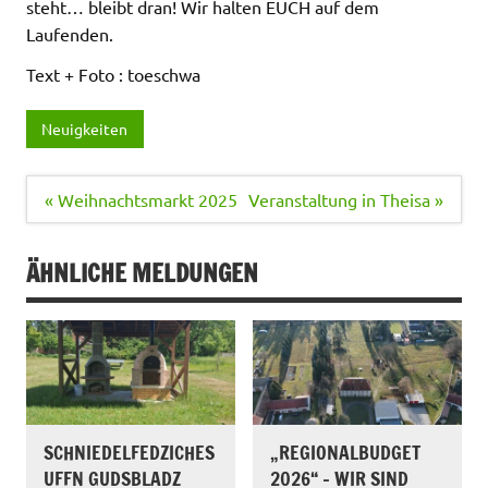
steht… bleibt dran! Wir halten EUCH auf dem
Laufenden.
Text + Foto : toeschwa
Neuigkeiten
Beitragsnavigation
« Weihnachtsmarkt 2025
Veranstaltung in Theisa »
ÄHNLICHE MELDUNGEN
SCHNIEDELFEDZICHES
„REGIONALBUDGET
UFFN GUDSBLADZ
2026“ – WIR SIND