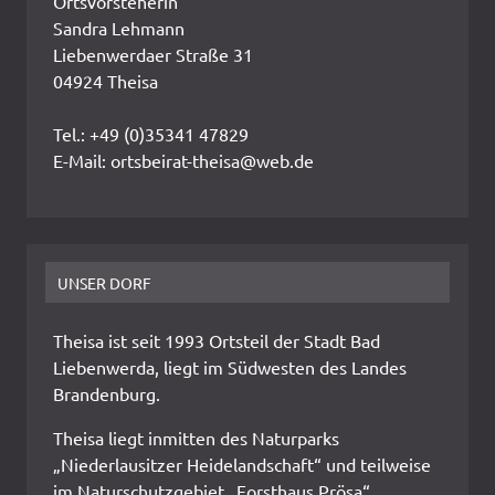
Ortsvorsteherin
Sandra Lehmann
Liebenwerdaer Straße 31
04924 Theisa
Tel.: +49 (0)35341 47829
E-Mail: ortsbeirat-theisa@web.de
UNSER DORF
Theisa ist seit 1993 Ortsteil der Stadt Bad
Liebenwerda, liegt im Südwesten des Landes
Brandenburg.
Theisa liegt inmitten des Naturparks
„Niederlausitzer Heidelandschaft“ und teilweise
im Naturschutzgebiet „Forsthaus Prösa“.