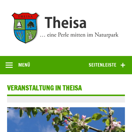
Zum
Inhalt
springen
Theisa
… eine Perle mitten im Naturpark
MENÜ
SEITENLEISTE
VERANSTALTUNG IN THEISA