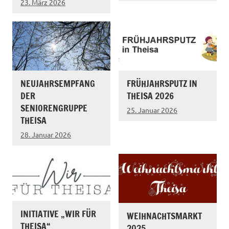
23. März 2026
NEUJAHRSEMPFANG
FRÜHJAHRSPUTZ IN
DER
THEISA 2026
SENIORENGRUPPE
25. Januar 2026
THEISA
28. Januar 2026
INITIATIVE „WIR FÜR
WEIHNACHTSMARKT
THEISA“
2025