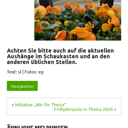
Achten Sie bitte auch auf die aktuellen
Aushänge im Schaukasten und an den
anderen üblichen Stellen.
Text: sl | Fotos: eg
Neuigkeiten
Beitragsnavigation
« Initiative „Wir für Theisa“
Frühjahrsputz in Theisa 2026 »