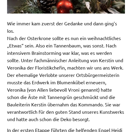
Wie immer kam zuerst der Gedanke und dann ging’s
los.
Nach der Osterkrone sollte es nun ein weihnachtliches
„Etwas“ sein. Also ein Tannenbaum, was sonst. Nach
intensivem Brainstorming war klar, was es werden
sollte. Unter fachmännischer Anleitung von Kerstin und
Veronika der Floristikchefin, machten wir uns ans Werk.
Der ehemalige Verlobte unserer Ortsbürgermeisterin
musste das Erdwerk im Blumenkübel erneuern,
Veronika (von Allen liebevoll Vroni genannt) hatte
schon die Äste mit Tannengrün geschmückt und die
Bauleiterin Kerstin übernahm das Kommando. Sie war
verantwortlich für den guten Stand unseres Kunstwerks
und hatte auch schon die Deko besorgt.
In der ersten Etappe führten die helfenden Engel Heidi