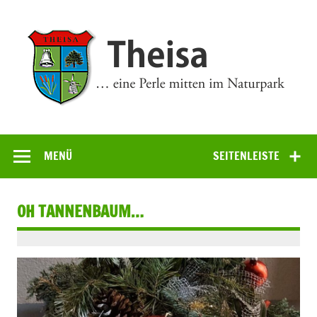
Zum
Inhalt
springen
Theisa
… eine Perle mitten im Naturpark
MENÜ
SEITENLEISTE
OH TANNENBAUM…