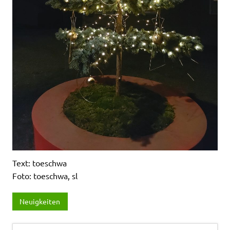
Text: toeschwa
Foto: toeschwa, sl
Neuigkeiten