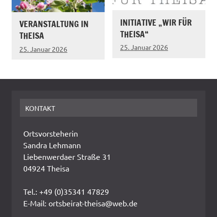
INITIATIVE „WIR FÜR
VERANSTALTUNG IN
THEISA“
THEISA
25. Januar 2026
25. Januar 2026
KONTAKT
Ortsvorsteherin
Sandra Lehmann
Liebenwerdaer Straße 31
04924 Theisa
Tel.: +49 (0)35341 47829
E-Mail: ortsbeirat-theisa@web.de