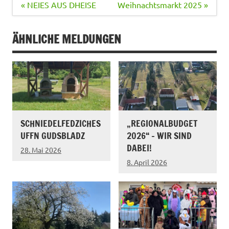
Beitragsnavigation
« NEIES AUS DHEISE
Weihnachtsmarkt 2025 »
ÄHNLICHE MELDUNGEN
SCHNIEDELFEDZICHES
„REGIONALBUDGET
UFFN GUDSBLADZ
2026“ – WIR SIND
DABEI!
28. Mai 2026
8. April 2026