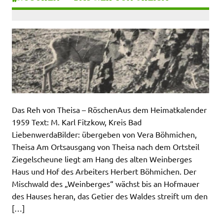
Das Reh von Theisa – RöschenAus dem Heimatkalender
1959 Text: M. Karl Fitzkow, Kreis Bad
LiebenwerdaBilder: übergeben von Vera Böhmichen,
Theisa Am Ortsausgang von Theisa nach dem Ortsteil
Ziegelscheune liegt am Hang des alten Weinberges
Haus und Hof des Arbeiters Herbert Böhmichen. Der
Mischwald des „Weinberges“ wächst bis an Hofmauer
des Hauses heran, das Getier des Waldes streift um den
[…]