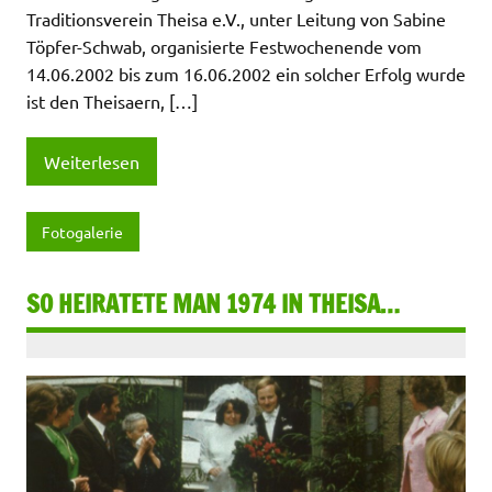
Traditionsverein Theisa e.V., unter Leitung von Sabine
Töpfer-Schwab, organisierte Festwochenende vom
14.06.2002 bis zum 16.06.2002 ein solcher Erfolg wurde
ist den Theisaern, […]
Weiterlesen
Fotogalerie
SO HEIRATETE MAN 1974 IN THEISA…