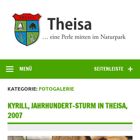
Zum
Inhalt
springen
Theisa
… eine Perle mitten im Naturpark
MENÜ
SEITENLEISTE
KATEGORIE:
FOTOGALERIE
KYRILL, JAHRHUNDERT-STURM IN THEISA,
2007