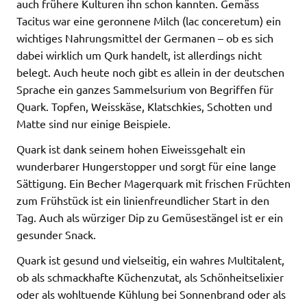
auch frühere Kulturen ihn schon kannten. Gemäss
Tacitus war eine geronnene Milch (lac conceretum) ein
wichtiges Nahrungsmittel der Germanen – ob es sich
dabei wirklich um Qurk handelt, ist allerdings nicht
belegt. Auch heute noch gibt es allein in der deutschen
Sprache ein ganzes Sammelsurium von Begriffen für
Quark. Topfen, Weisskäse, Klatschkies, Schotten und
Matte sind nur einige Beispiele.
Quark ist dank seinem hohen Eiweissgehalt ein
wunderbarer Hungerstopper und sorgt für eine lange
Sättigung. Ein Becher Magerquark mit frischen Früchten
zum Frühstück ist ein linienfreundlicher Start in den
Tag. Auch als würziger Dip zu Gemüsestängel ist er ein
gesunder Snack.
Quark ist gesund und vielseitig, ein wahres Multitalent,
ob als schmackhafte Küchenzutat, als Schönheitselixier
oder als wohltuende Kühlung bei Sonnenbrand oder als