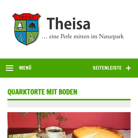
Zum
Inhalt
springen
Theisa
… eine Perle mitten im Naturpark
MENÜ
SEITENLEISTE
QUARKTORTE MIT BODEN