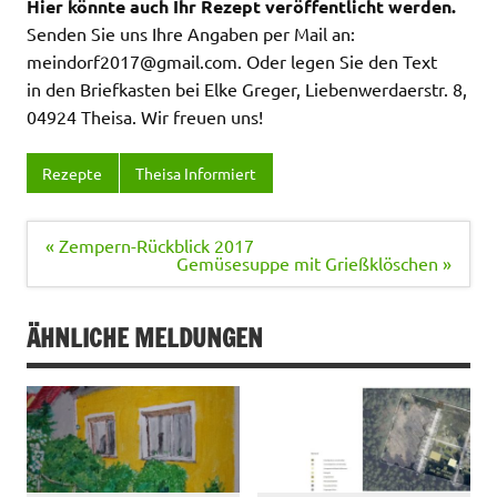
Hier könnte auch Ihr Rezept veröffentlicht werden.
Senden Sie uns Ihre Angaben per Mail an:
meindorf2017@gmail.com. Oder legen Sie den Text
in den Briefkasten bei Elke Greger, Liebenwerdaerstr. 8,
04924 Theisa. Wir freuen uns!
Rezepte
Theisa Informiert
Beitragsnavigation
« Zempern-Rückblick 2017
Gemüsesuppe mit Grießklöschen »
ÄHNLICHE MELDUNGEN