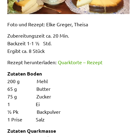
Foto und Rezept: Elke Greger, Theisa
Zubereitungszeit ca. 20 Min.
Backzeit 1-1 ½ Std.
Ergibt ca. 8 Stück
Rezept herunterladen:
Quarktorte – Rezept
Zutaten Boden
200 g Mehl
65 g Butter
75 g Zucker
1 Ei
½ Pk Backpulver
1 Prise Salz
Zutaten Quarkmasse