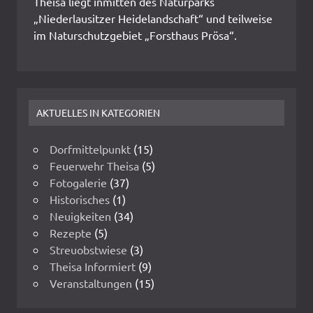
Theisa liegt inmitten des Naturparks
„Niederlausitzer Heidelandschaft“ und teilweise
im Naturschutzgebiet „Forsthaus Prösa“.
AKTUELLES IN KATEGORIEN
Dorfmittelpunkt
(15)
Feuerwehr Theisa
(5)
Fotogalerie
(37)
Historisches
(1)
Neuigkeiten
(34)
Rezepte
(5)
Streuobstwiese
(3)
Theisa Informiert
(9)
Veranstaltungen
(15)