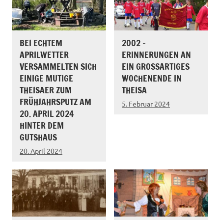
BEI ECHTEM
2002 –
APRILWETTER
ERINNERUNGEN AN
VERSAMMELTEN SICH
EIN GROSSARTIGES W
EINIGE MUTIGE
OCHENENDE IN T
THEISAER ZUM
HEISA
FRÜHJAHRSPUTZ AM
5. Februar 2024
20. APRIL 2024
HINTER DEM
GUTSHAUS
20. April 2024