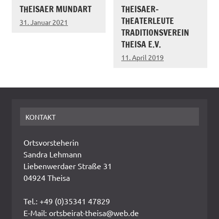
THEISAER MUNDART
THEISAER-
THEATERLEUTE
31. Januar 2021
TRADITIONSVEREIN
THEISA E.V.
11. April 2019
KONTAKT
Ortsvorsteherin
Sandra Lehmann
Liebenwerdaer Straße 31
04924 Theisa
Tel.: +49 (0)35341 47829
E-Mail: ortsbeirat-theisa@web.de