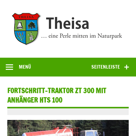
Zum
Inhalt
springen
Theisa
… eine Perle mitten im Naturpark
MENÜ
SEITENLEISTE
FORTSCHRITT-TRAKTOR ZT 300 MIT
ANHÄNGER HTS 100