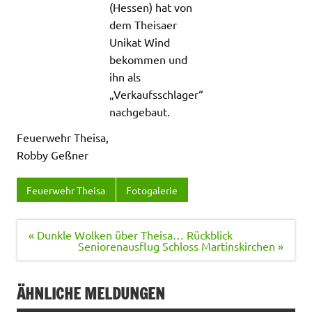
(Hessen) hat von
dem Theisaer
Unikat Wind
bekommen und
ihn als
„Verkaufsschlager“
nachgebaut.
Feuerwehr Theisa,
Robby Geßner
Feuerwehr Theisa
Fotogalerie
Beitragsnavigation
« Dunkle Wolken über Theisa… Rückblick
Seniorenausflug Schloss Martinskirchen »
ÄHNLICHE MELDUNGEN